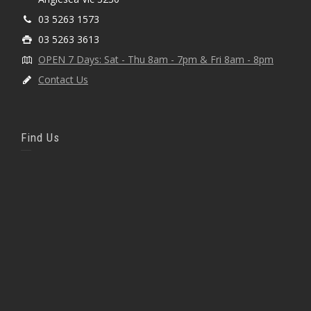
03 5263 1573
03 5263 3613
OPEN 7 Days: Sat - Thu 8am - 7pm & Fri 8am - 8pm
Contact Us
Find Us