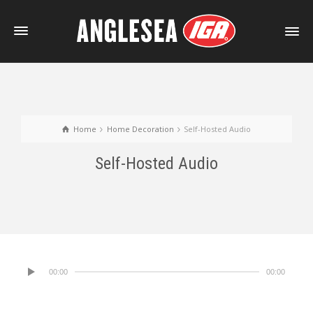
Home
Home Decoration
Self-Hosted Audio
Self-Hosted Audio
00:00
00:00