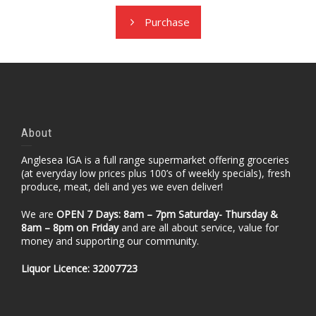
Purchase
About
Anglesea IGA is a full range supermarket offering groceries
(at everyday low prices plus 100’s of weekly specials), fresh
produce, meat, deli and yes we even deliver!
We are
OPEN 7 Days: 8am – 7pm Saturday- Thursday &
8am – 8pm
on Friday
and are all about service, value for
money and supporting our community.
Liquor Licence: 32007723